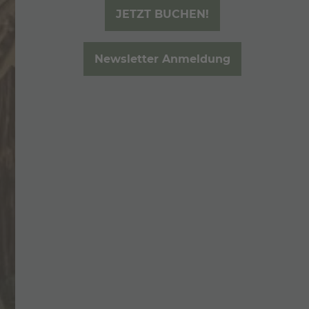
JETZT BUCHEN!
WINTER ACTION
EVENTS
Newsletter Anmeldung
INFOS & NEWS
ANRUFEN
E-MAIL
ANFRAGEN
BUCHEN