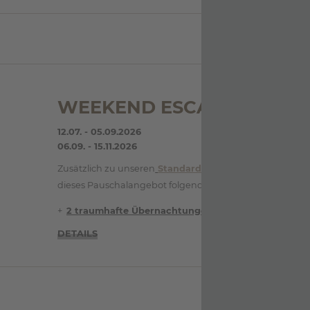
WEEKEND ESCAPE
12.07. - 05.09.2026
06.09. - 15.11.2026
Zusätzlich zu unseren
Standard-Inklusivleistungen
bei
dieses Pauschalangebot folgende Highlights :
2 traumhafte Übernachtungen in der gebuchten…
DETAILS