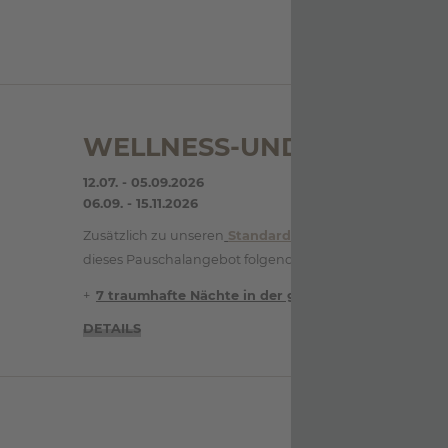
WELLNESS-UND GENUSS 7
12.07. - 05.09.2026
06.09. - 15.11.2026
Zusätzlich zu unseren
Standard-Inklusivleistungen
bei
dieses Pauschalangebot folgende Extras :
7 traumhafte Nächte in der gebuchten Kategorie ,
DETAILS