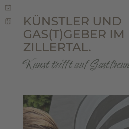
ZILLERT
KÜNSTLER UND
ZIMMER & ANGEBOTE
FOODIE & BAR
GAS(T)GEBER IM
WELLNESS & YOGA
ZILLERTAL.
MOUNTAIN LOVE
Kunst trifft auf Gastfreu
INFOS & NEWS