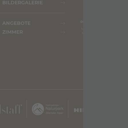
BILDERGALERIE
08.08.2026
09.08.2026
ANGEBOTE
Max: 26° C
Max: 30° C
ZIMMER
Min: 18° C
Min: 19° C