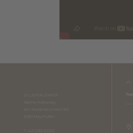
Top
ZILLERTALERHOF
Alpine Hideaway
Am Marienbrunnen 341
6290 Mayrhofen
T +43 5285 62265