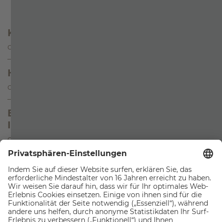
KOLLAGEN BOOSTER
ca. 80 min. | 149,00 €
HSR FACE LIFTING
ca. 80 min. | 149,00 €
BABOR SKINOVAGE – THE
INDIVIDUAL TREATMENT
ca. 80 min. | 139,00 €
BABOR SKINOVAGE – THE
INDIVIDUAL TREATMENT
ca. 50 min. | 105,00 €
BABOR MEN – THE ENERGY