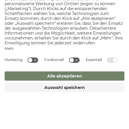
TREATMENT
ca. 50 min. | 105,00 €
ZILLERTALERHOF
Alpine Hideaway
Am Marienbrunnen 341
6290 Mayrhofen
T +43 5285 62265
ANFRAGEN
BUCHEN
F +43 5825 62265
welcome@
zillertalerhof.
at