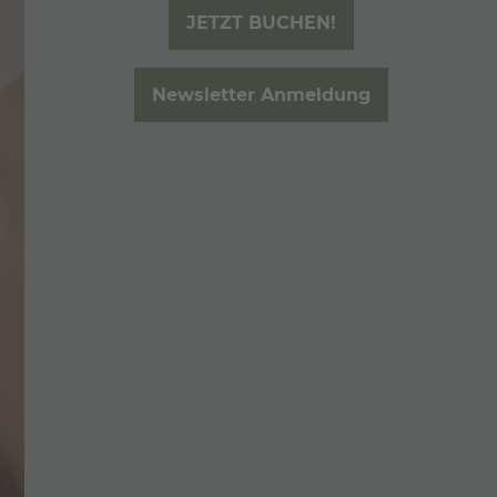
HIDEAWAY YOGA
JETZT BUCHEN!
MOUNTAIN LOVE
Newsletter Anmeldung
INFOS & NEWS
ANRUFEN
E-MAIL
ANFRAGEN
BUCHEN