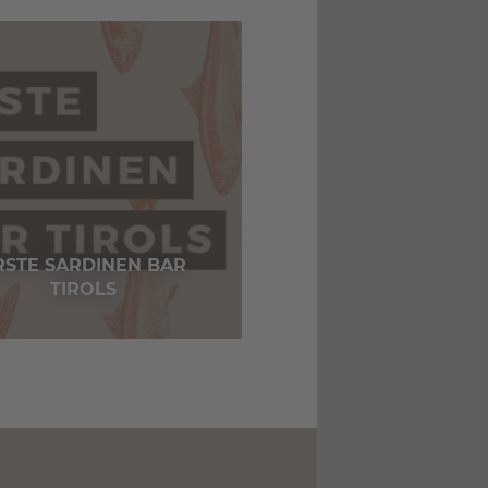
RSTE SARDINEN BAR
TIROLS