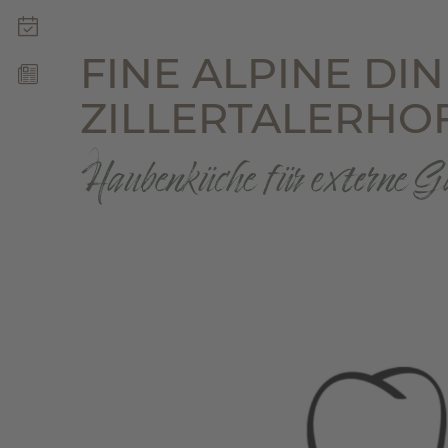
INFOS & NEWS
FINE ALPINE DIN
ZILLERTALERHO
Haubenküche für externe Gä