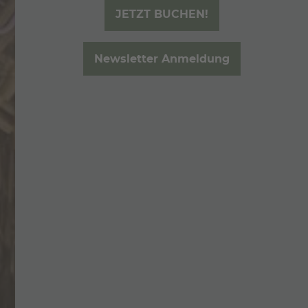
JETZT BUCHEN!
BLOG
Newsletter Anmeldung
ANRUFEN
E-MAIL
ANFRAGEN
BUCHEN