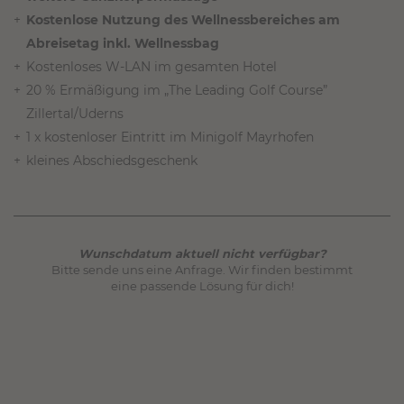
Kostenlose Nutzung des Wellnessbereiches am
Abreisetag inkl. Wellnessbag
Kostenloses W-LAN im gesamten Hotel
20 % Ermäßigung im „The Leading Golf Course”
Zillertal/Uderns
1 x kostenloser Eintritt im Minigolf Mayrhofen
kleines Abschiedsgeschenk
Wunschdatum aktuell nicht verfügbar?
Bitte sende uns eine Anfrage. Wir finden bestimmt
eine passende Lösung für dich!