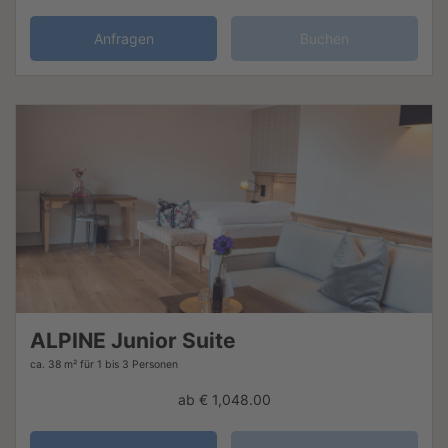
Anfragen
Buchen
ALPINE Junior Suite
ca. 38 m²
für 1 bis 3 Personen
ab
€ 1,048.00