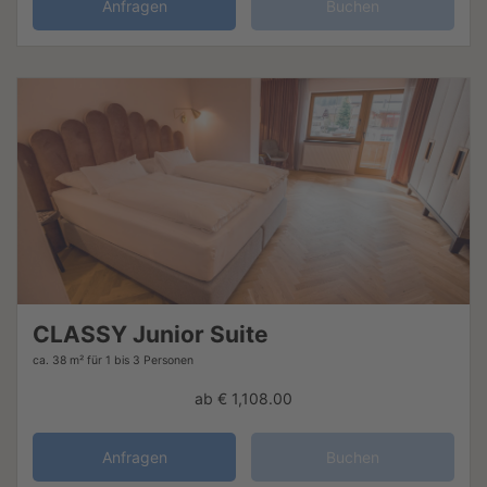
Anfragen
Buchen
CLASSY Junior Suite
ca. 38 m²
für 1 bis 3 Personen
ab
€ 1,108.00
Anfragen
Buchen